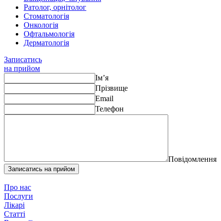
Ратолог, орнітолог
Стоматологія
Онкологія
Офтальмологія
Дерматологія
Записатись
на прийом
Ім’я
Прізвище
Email
Телефон
Повідомлення
Записатись на прийом
Про нас
Послуги
Лікарі
Статті