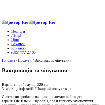
Послуги
Лікарі
Ціни
Вакансії
Контакти
(095) 777-27-00
Головна
/
Послуги
/
Вакцинація, чіпування
Вакцинація та чіпування
Вартість прийому від 520 грн.
Захист від інфекцій. Швидкий пошук тварин
Своєчасно зроблена вакцинація домашньої тварини —
гарантія не тільки її здоров’я, але й гарного самопочуття