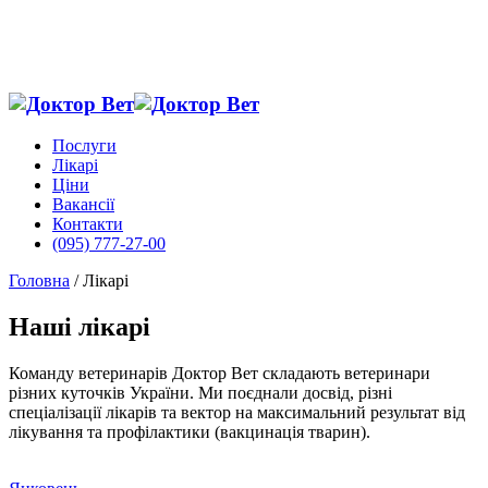
Послуги
Лікарі
Ціни
Вакансії
Контакти
(095) 777-27-00
Головна
/
Лікарі
Наші лікарі
Команду ветеринарів Доктор Вет складають ветеринари
різних куточків України. Ми поєднали досвід, різні
спеціалізації лікарів та вектор на максимальний результат від
лікування та профілактики (вакцинація тварин).