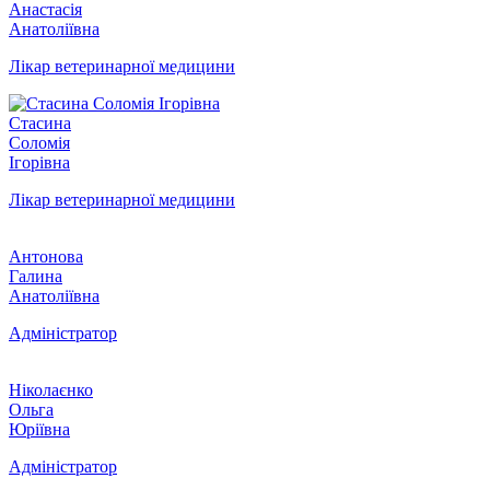
Анастасія
Анатоліївна
Лікар ветеринарної медицини
Стасина
Соломія
Ігорівна
Лікар ветеринарної медицини
Антонова
Галина
Анатоліївна
Адміністратор
Ніколаєнко
Ольга
Юріївна
Адміністратор