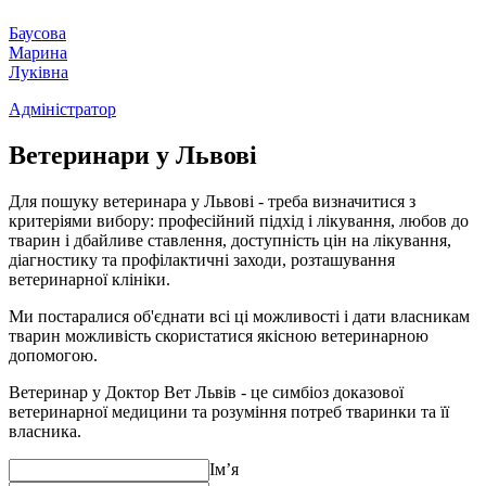
Баусова
Марина
Луківна
Адміністратор
Ветеринари у Львовi
Для пошуку ветеринара у Львові - треба визначитися з
критеріями вибору: професійний підхід і лікування, любов до
тварин і дбайливе ставлення, доступність цін на лікування,
діагностику та профілактичні заходи, розташування
ветеринарної клініки.
Ми постаралися об'єднати всі ці можливості і дати власникам
тварин можливість скористатися якісною ветеринарною
допомогою.
Ветеринар у Доктор Вет Львів - це симбіоз доказової
ветеринарної медицини та розуміння потреб тваринки та її
власника.
Ім’я