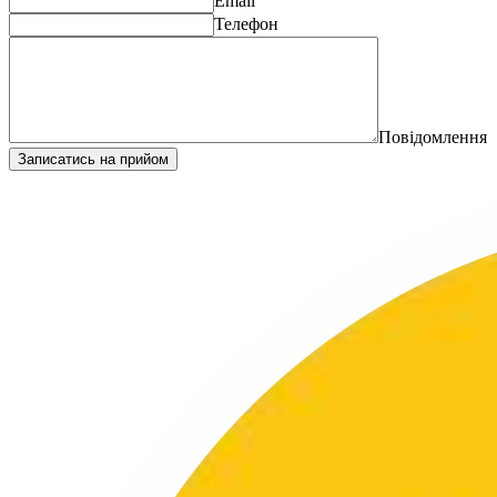
Email
Телефон
Повідомлення
Записатись на прийом