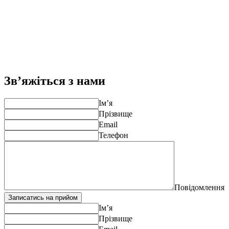
Зв’яжіться з нами
Ім’я
Прізвище
Email
Телефон
Повідомлення
Записатись на прийом
Ім’я
Прізвище