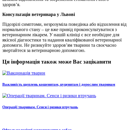
здоров’я.
Консультація ветеринара у Львові
Підозрілі симптоми, незрозуміла поведінка або відхилення від
нормального стану – це вже привід проконсультуватися з
ветеринарним лікарем. У нашій клініці є все необхідне для
якісної діагностики та надання кваліфікованої ветеринарної
допомоги. Не ризикуйте здоров’ям тварини та своєчасно
звертайтеся за ветеринарною допомогою.
Ця інформація також може Вас зацікавити
Важливість щеплень кошенятам, цуценятам і дорослим тваринам
Операції тваринам. Сенси і ризики втручань
Офтальмологічні захворювання у собак