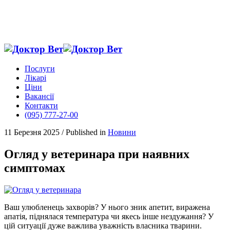
Послуги
Лікарі
Ціни
Вакансії
Контакти
(095) 777-27-00
11 Березня 2025
/
Published in
Новини
Огляд у ветеринара при наявних
симптомах
Ваш улюбленець захворів? У нього зник апетит, виражена
апатія, піднялася температура чи якесь інше нездужання? У
цій ситуації дуже важлива уважність власника тварини.