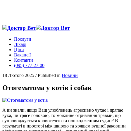
Послуги
Лікарі
Ціни
Вакансії
Контакти
(095) 777-27-00
18 Лютого 2025
/
Published in
Новини
Отогематома у котів і собак
А ви знали, якщо Ваш улюбленець агресивно чухає і дряпає
вуха, чи трясе головою, то можливе отримання травми, що
супроводжується кровотечею та пошкодженням судин? В
результаті в просторі між шкірою та хрящем вушної раковини