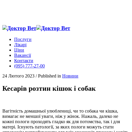
Послуги
Лікарі
Ціни
Вакансії
Контакти
(095) 777-27-00
24 Лютого 2023
/
Published in
Новини
Кесарів розтин кішок і собак
Вагітність домашньої улюблениці, чи то собака чи кішка,
вимагає не меншої уваги, ніж у жінок. Нажаль, далеко не
кожні пологи проходять гладко як для потомства, так і для
матері. Існують патології, за яких пологи можуть стати