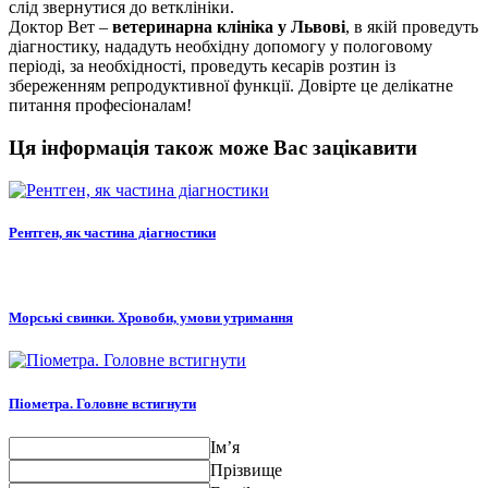
слід звернутися до ветклініки.
Доктор Вет –
ветеринарна клініка у Львові
, в якій проведуть
діагностику, нададуть необхідну допомогу у пологовому
періоді, за необхідності, проведуть кесарів розтин із
збереженням репродуктивної функції. Довірте це делікатне
питання професіоналам!
Ця інформація також може Вас зацікавити
Рентген, як частина діагностики
Морські свинки. Хровоби, умови утримання
Піометра. Головне встигнути
Ім’я
Прізвище