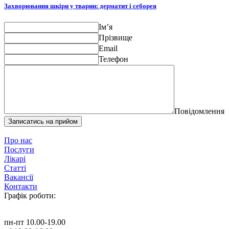
Захворювання шкіри у тварин: дерматит і себорея
Ім’я
Прізвище
Email
Телефон
Повідомлення
Записатись на прийом
Про нас
Послуги
Лікарі
Статті
Вакансії
Контакти
Графік роботи:
пн-пт 10.00-19.00