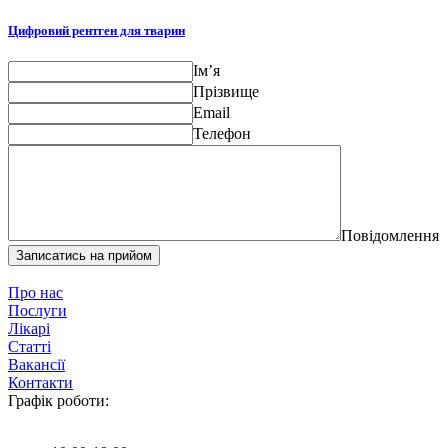
Цифровий рентген для тварин
Ім’я
Прізвище
Email
Телефон
Повідомлення
Записатись на прийом
Про нас
Послуги
Лікарі
Статті
Вакансії
Контакти
Графік роботи: