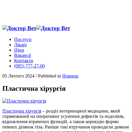
Послуги
Лікарі
Ціни
Вакансії
Контакти
(095) 777-27-00
05 Лютого 2024
/
Published in
Новини
Пластична хірургія
Пластична хірургія
– розділ ветеринарної медицини, який
спрямований на оперативне усунення дефектів та недоліків,
відновлення втрачених функцій, а також корекцію форми
певних ділянок тіла. Раніше такі втручання проводили деяким